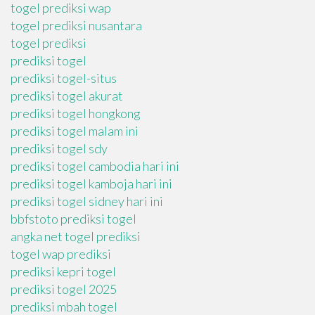
togel prediksi wap
togel prediksi nusantara
togel prediksi
prediksi togel
prediksi togel-situs
prediksi togel akurat
prediksi togel hongkong
prediksi togel malam ini
prediksi togel sdy
prediksi togel cambodia hari ini
prediksi togel kamboja hari ini
prediksi togel sidney hari ini
bbfstoto prediksi togel
angka net togel prediksi
togel wap prediksi
prediksi kepri togel
prediksi togel 2025
prediksi mbah togel