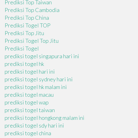
Prediksi Top Taiwan
Prediksi Top Cambodia
Prediksi Top China
Prediksi Togel TOP
Prediksi Top Jitu
Prediksi Togel Top Jitu
Prediksi Togel
prediksi togel singapura hari ini
prediksi togel hk
prediksi togel hari ini
prediksi togel sydney hari ini
prediksi togel hk malam ini
prediksi togel macau
prediksi togel wap
prediksi togel taiwan
prediksi togel hongkong malam ini
prediksi togel sdy hari ini
prediksi togel china