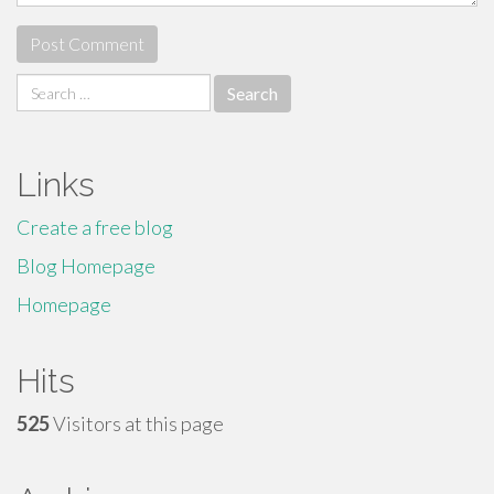
Search
for:
Links
Create a free blog
Blog Homepage
Homepage
Hits
525
Visitors at this page