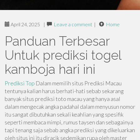
April 24, 2025
|
Leave a comment
|
Home
Panduan Terbesar
Untuk prediksi togel
kamboja hari ini
Prediksi Top
Dalam memilih situs Prediksi Macau
tentunya kalian harus berhati-hati sebab sekarang
banyak situs prediksi toto macau yang hanya asal
dalam mengecak angka padahal dalam menyusun nomor
itu sangat dibutuhkan sekali keahlian yang spesifik
seperti membaca mimpi, rumus taysen dan sebagainya
tapi tenang saja sebab angka prediksi yang dikeluarkan
oleh situs ini itu diracik sedemikan rupa oleh master