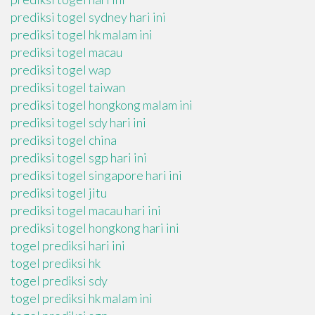
prediksi togel sydney hari ini
prediksi togel hk malam ini
prediksi togel macau
prediksi togel wap
prediksi togel taiwan
prediksi togel hongkong malam ini
prediksi togel sdy hari ini
prediksi togel china
prediksi togel sgp hari ini
prediksi togel singapore hari ini
prediksi togel jitu
prediksi togel macau hari ini
prediksi togel hongkong hari ini
togel prediksi hari ini
togel prediksi hk
togel prediksi sdy
togel prediksi hk malam ini