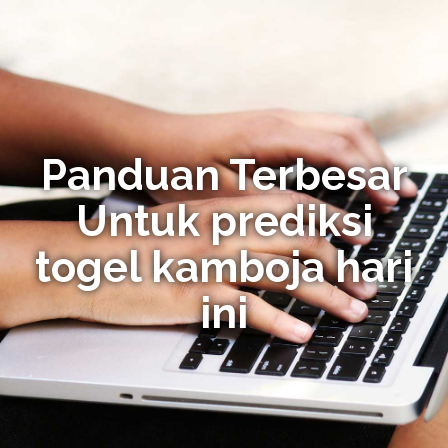
Panduan Terbesar
Untuk prediksi
togel kamboja hari
ini